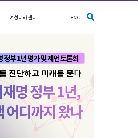
여성미래센터
ENG