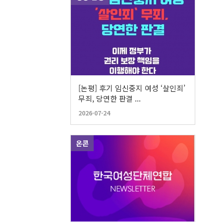
[논평] 후기 임신중지 여성 ‘살인죄’
무죄, 당연한 판결 ...
2026-07-24
온콘