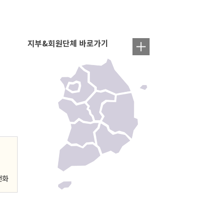
지부&회원단체 바로가기