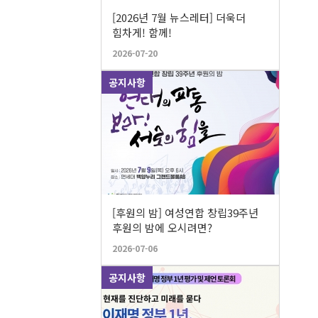
[2026년 7월 뉴스레터] 더욱더
힘차게! 함께!
2026-07-20
공지사항
[후원의 밤] 여성연합 창립39주년
후원의 밤에 오시려면?
2026-07-06
공지사항